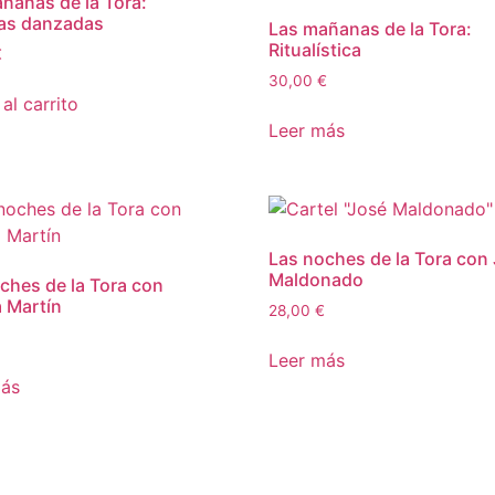
ñanas de la Tora:
as danzadas
Las mañanas de la Tora:
Ritualística
€
30,00
€
al carrito
Leer más
Las noches de la Tora con
Maldonado
ches de la Tora con
 Martín
28,00
€
Leer más
más