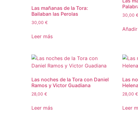
Las ma
Palabr
Las mañanas de la Tora:
Bailaban las Perolas
30,00
30,00
€
Añadir 
Leer más
Las noches de la Tora con Daniel
Las no
Ramos y Victor Guadiana
Helena
28,00
€
28,00
€
Leer más
Leer 