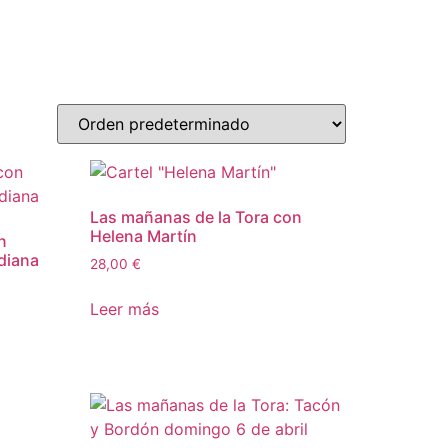
Las mañanas de la Tora con
Helena Martín
n
diana
28,00
€
Leer más