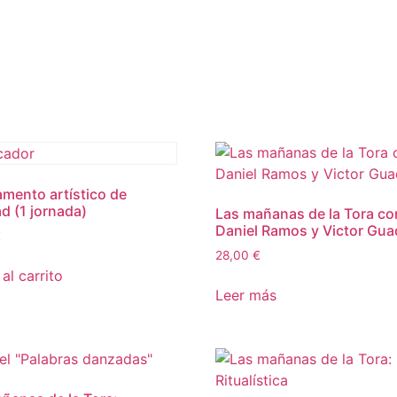
ento artístico de
d (1 jornada)
Las mañanas de la Tora co
Daniel Ramos y Victor Gua
€
28,00
€
al carrito
Leer más