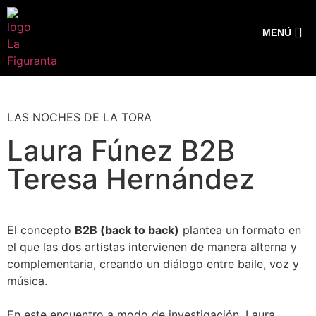
MENÚ
LAS NOCHES DE LA TORA
Laura Fúnez B2B
Teresa Hernández
El concepto
B2B (back to back)
plantea un formato en
el que las dos artistas intervienen de manera alterna y
complementaria, creando un diálogo entre baile, voz y
música.
En este encuentro a modo de investigación, Laura