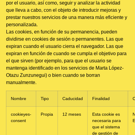
por el usuario, así como, seguir y analizar la actividad
que lleva a cabo, con el objeto de introducir mejoras y
prestar nuestros servicios de una manera más eficiente y
personalizada.
Las cookies, en función de su permanencia, pueden
dividirse en cookies de sesión o permanentes. Las que
expiran cuando el usuario cierra el navegador. Las que
expiran en función de cuando se cumpla el objetivo para
el que sirven (por ejemplo, para que el usuario se
mantenga identificado en los servicios de Marta López-
Otazu Zunzunegui) o bien cuando se borran
manualmente.
Nombre
Tipo
Caducidad
Finalidad
C
cookieyes-
Propia
12 meses
Esta cookie es
consent
necesaria para
E
que el sistema
de gestión de