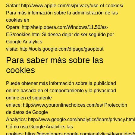
Safari:
http://www.apple.com/es/privacy/use-of-cookies/
Para más información sobre la administración de las
cookies en
Opera:
http://help.opera.com/Windows/11.50/es-
ES/cookies.html
Si desea dejar de ser seguido por
Google Analytics
visite:
http://tools.google.com/dlpage/gaoptout
Para saber más sobre las
cookies
Puede obtener más información sobre la publicidad
online basada en el comportamiento y la privacidad
online en el siguiente
enlace:
http://www.youronlinechoices.com/es/
Protección
de datos de Google
Analytics:
http://www.google.com/analytics/learn/privacy.html
Cómo usa Google Analytics las
cookies:
https://developers.google.com/analytics/devguides/c